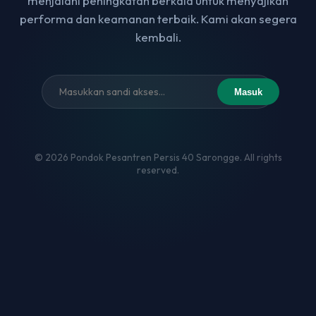
menjalani peningkatan berkala untuk menyajikan
performa dan keamanan terbaik. Kami akan segera
kembali.
Masuk
© 2026 Pondok Pesantren Persis 40 Sarongge. All rights
reserved.