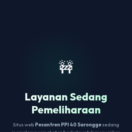
🚧
Layanan Sedang
Pemeliharaan
Situs web
Pesantren PPI 40 Sarongge
sedang