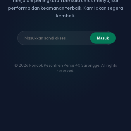
menjalani peningkatan berkala untuk menyajikan
performa dan keamanan terbaik. Kami akan segera
kembali.
Masuk
© 2026 Pondok Pesantren Persis 40 Sarongge. All rights
reserved.