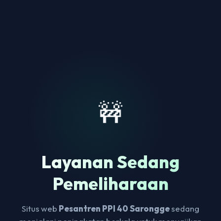
🚧
Layanan Sedang
Pemeliharaan
Situs web
Pesantren PPI 40 Sarongge
sedang