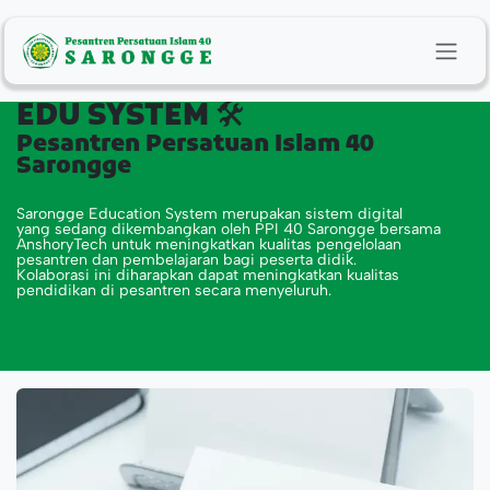
Skip ke Konten
EDU SYSTEM 🛠️
Pesantren Persatuan Islam 40
Sarongge
Sarongge Education System merupakan sistem digital
yang sedang dikembangkan oleh PPI 40 Sarongge bersama
AnshoryTech untuk meningkatkan kualitas pengelolaan
pesantren dan pembelajaran bagi peserta didik.
Kolaborasi ini diharapkan dapat meningkatkan kualitas
pendidikan di pesantren secara menyeluruh.