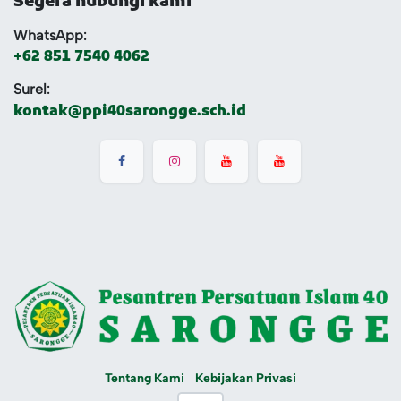
Segera hubungi kami
WhatsApp:
+62 851 7540 4062
Surel:
kontak@ppi40sarongge.sch.id
Tentang Kami
Kebijakan Privasi