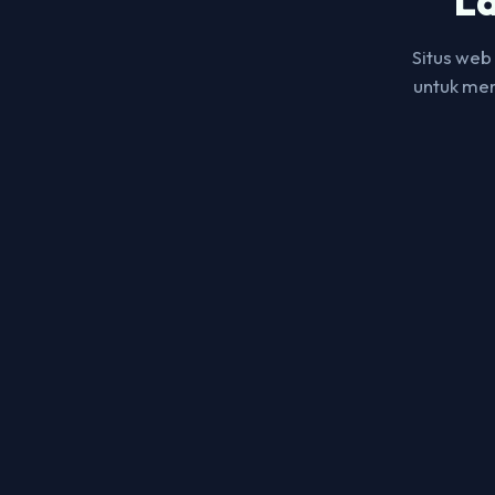
L
Situs web
untuk men