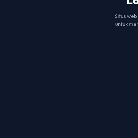
L
Situs web
untuk men