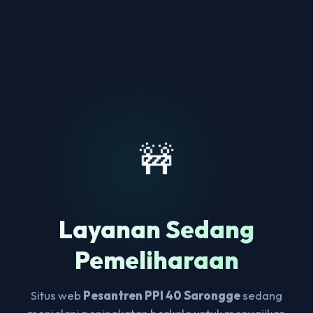
🚧
Layanan Sedang
Pemeliharaan
Situs web
Pesantren PPI 40 Sarongge
sedang