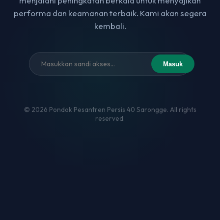
menjalani peningkatan berkala untuk menyajikan
performa dan keamanan terbaik. Kami akan segera
kembali.
Masuk
© 2026 Pondok Pesantren Persis 40 Sarongge. All rights
reserved.