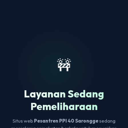
🚧
Layanan Sedang
Pemeliharaan
Situs web
Pesantren PPI 40 Sarongge
sedang