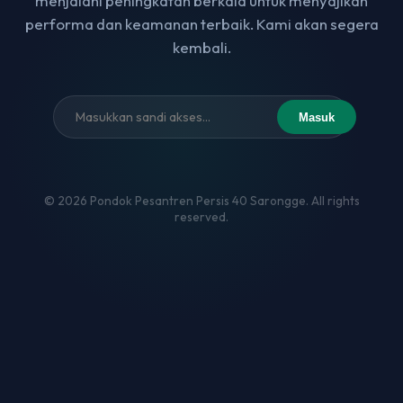
menjalani peningkatan berkala untuk menyajikan
performa dan keamanan terbaik. Kami akan segera
kembali.
Masuk
© 2026 Pondok Pesantren Persis 40 Sarongge. All rights
reserved.